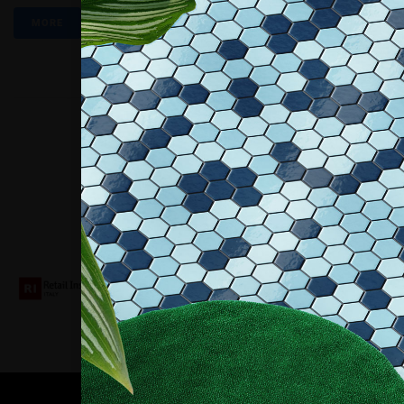
MORE
Collaboriamo con