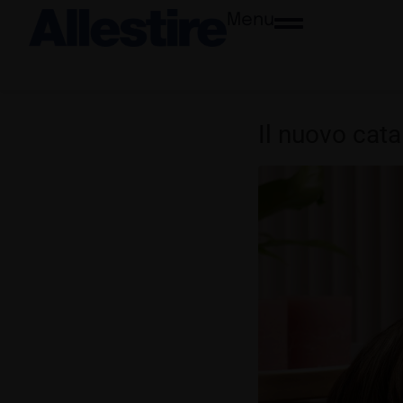
Menu
Il nuovo cat