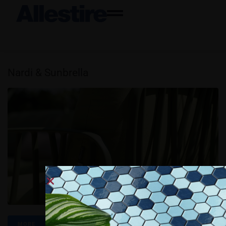
Nardi & Sunbrella
MORE