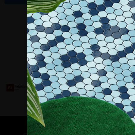
Collaboriamo con
Contatti