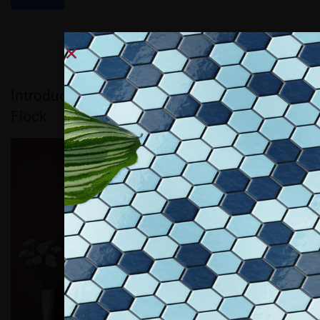
Introduce e presenta la nuova collezione Mr.
Flock