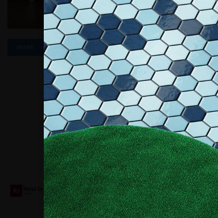
MORE
Collaboriamo con