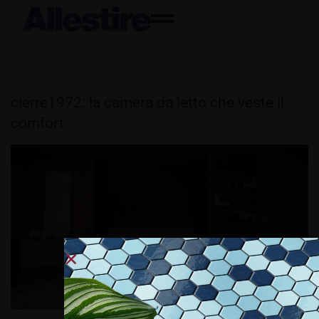
cierre1972: la camera da letto che veste il
comfort