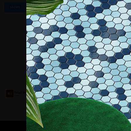
MORE
Collaboriamo con