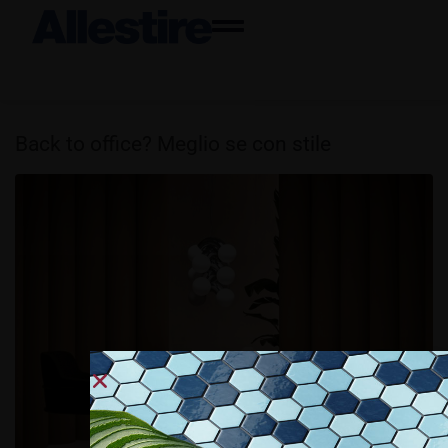
Back to office? Meglio se con stile