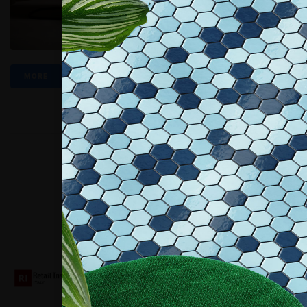
MORE
Collaboriamo con