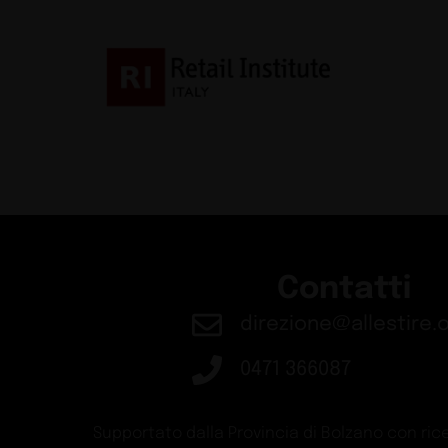
Contatti
direzione@allestire.o
0471 366087
Supportato dalla Provincia di Bolzano con rice