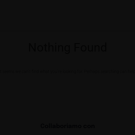
Nothing Found
It seems we can’t find what you’re looking for. Perhaps searching can help
Collaboriamo con