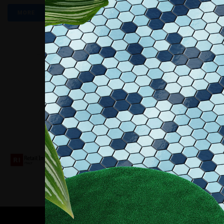
MORE
Collaboriamo con