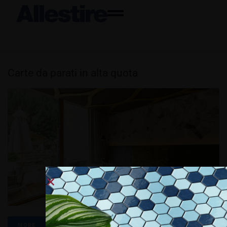
Carte da parati in alta quota
MORE