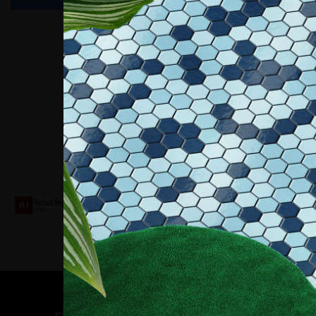
Collaboriamo con
Contatti