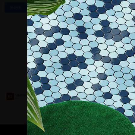
MORE
Collaboriamo con