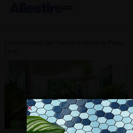
I nuovi tappeti per l’indoor e l’outdoor Paola
Lenti