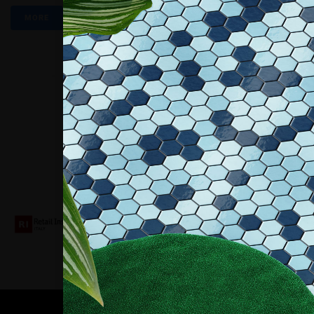
MORE
Collaboriamo con