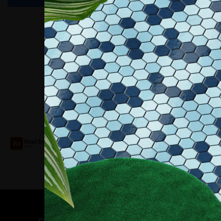
Collaboriamo con
Contatti