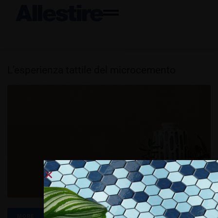
L’esperienza tattile del microcemento
MORE