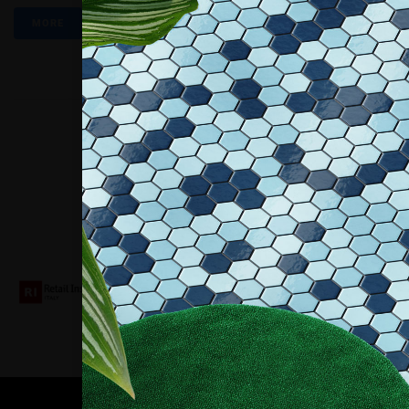
MORE
Collaboriamo con