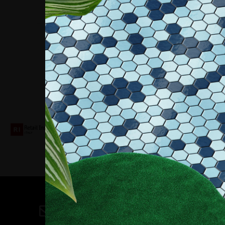
Collaboriamo con
Contatti
direzione@allestire.online