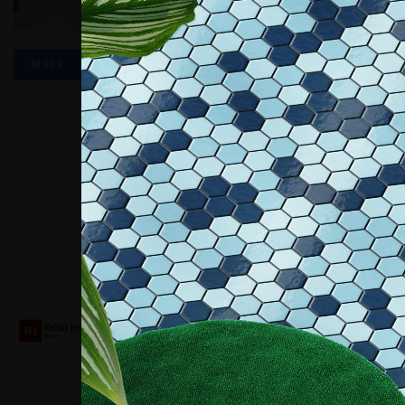
MORE
Collaboriamo con