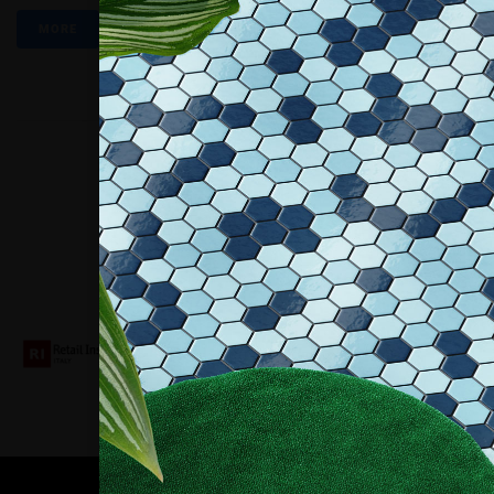
MORE
Collaboriamo con