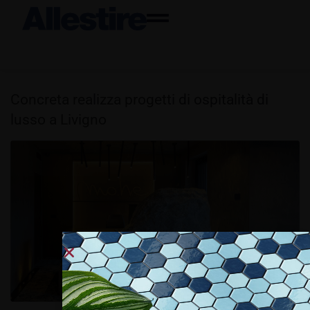
Concreta realizza progetti di ospitalità di
lusso a Livigno