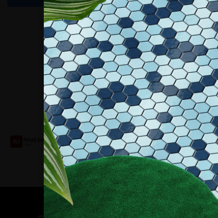
Collaboriamo con
Contatti