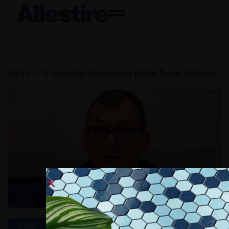
AEFI – Il cambio direzione delle fiere italiane
MORE