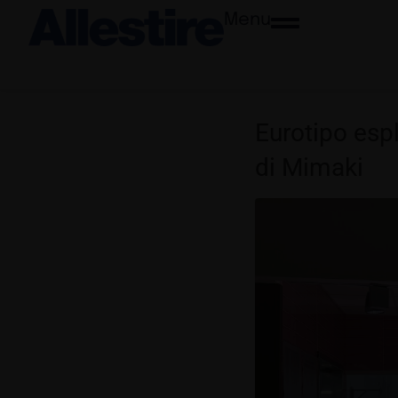
Menu
Eurotipo espl
di Mimaki