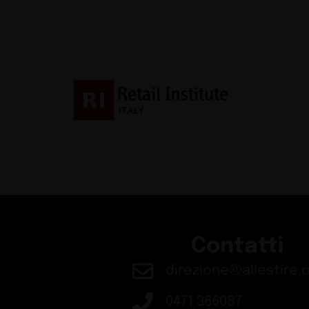
Contatti
direzione@allestire.o
0471 366087