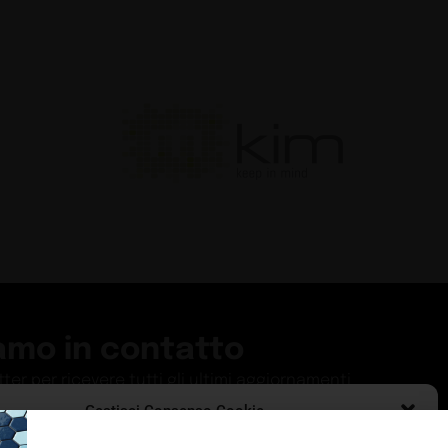
amo in contatto
etter per ricevere tutti gli ultimi aggiornamenti
Gestisci Consenso Cookie
ISCRIVITI