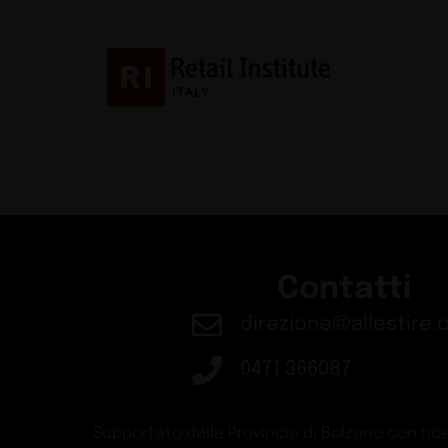
Contatti
direzione@allestire.o
0471 366087
Supportato dalla Provincia di Bolzano con rice