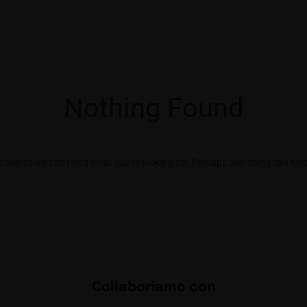
Nothing Found
It seems we can’t find what you’re looking for. Perhaps searching can help
Collaboriamo con