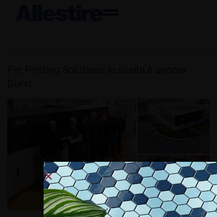
Per Printing Solutions la scelta è ancora
Durst