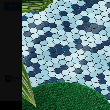
MORE
Collaboriamo con