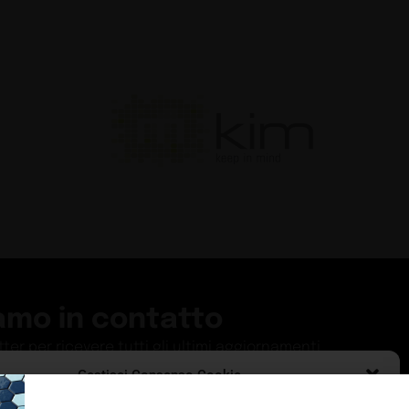
amo in contatto
etter per ricevere tutti gli ultimi aggiornamenti
Gestisci Consenso Cookie
ISCRIVITI