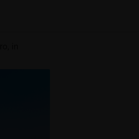
o, in