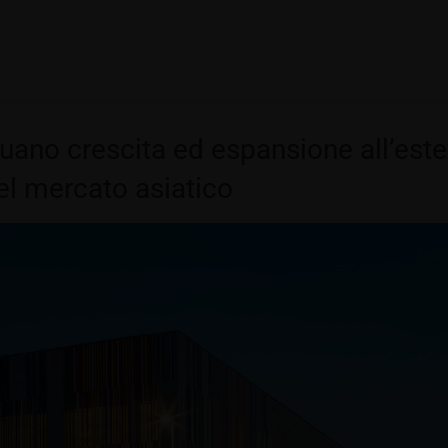
ano crescita ed espansione all’ester
el mercato asiatico