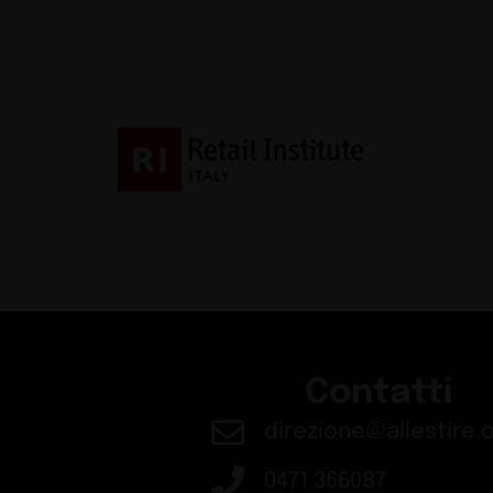
Contatti
direzione@allestire.o
0471 366087