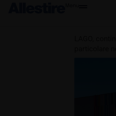
Menu
LAGO, continu
particolare n