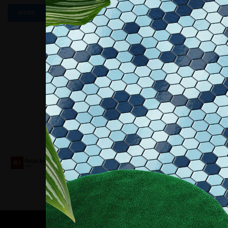
MORE
Collaboriamo con