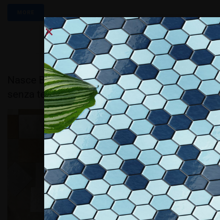
MORE
Nasce BORÉAL, gamma ispirata al prestigio
senza tempo del marmo