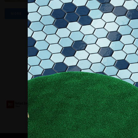
MORE
Collaboriamo con