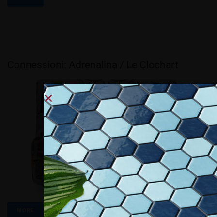
Connessioni: Adrenalina / Le Clochart
MORE