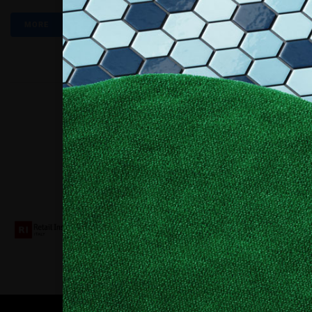
MORE
Collaboriamo con