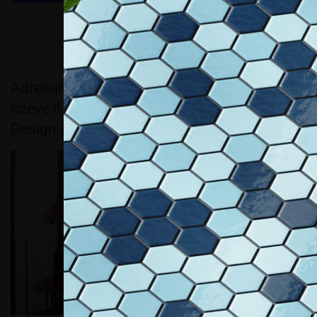
Adrenalina e progettato da Debonademeo,
riceve il prestigioso premio Archiproducts
Design Award 2023