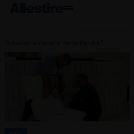
“Adrenalina incontra Remo Brindisi”
MORE