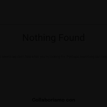
Nothing Found
It seems we can’t find what you’re looking for. Perhaps searching can help
Collaboriamo con