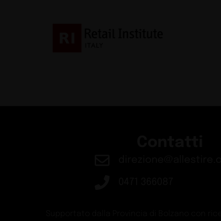
Contatti
direzione@allestire.o
0471 366087
Supportato dalla Provincia di Bolzano con rice