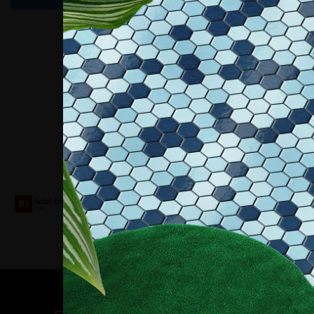
Collaboriamo con
Contatti