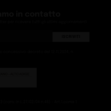
amo in contatto
etter per ricevere tutti gli ultimi aggiornamenti
ISCRIVITI
 concessivo: decreto del 12.11.2024, n.
 (conv. in L.27/02/04 n.46) – Art.1,coma 1