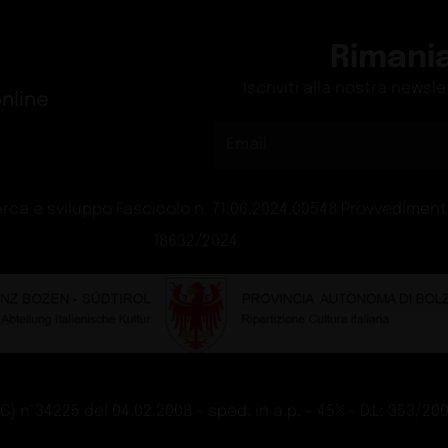
Rimani
Iscriviti alla nostra newsl
nline
rca e sviluppo Fascicolo n. 71.06.2024.00548 Provvedimento
18632/2024
 n°34225 del 04.02.2008 – sped. in a.p. – 45% – D.L: 353/2003