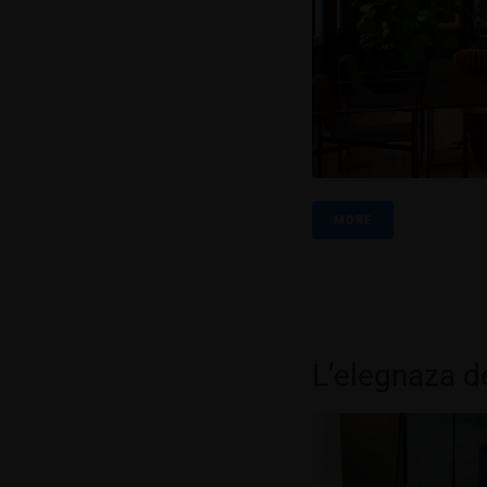
MORE
L’elegnaza d