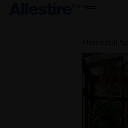
Menu
Elemental S