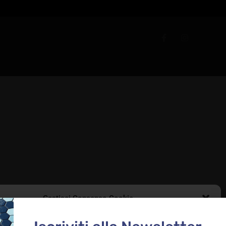
Gestisci Consenso Cookie
le migliori esperienze, utilizziamo tecnologie come i cookie per memorizzare