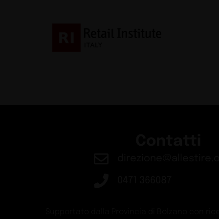
Contatti
direzione@allestire.o
0471 366087
Supportato dalla Provincia di Bolzano con rice