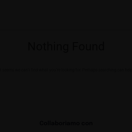
Nothing Found
It seems we can’t find what you’re looking for. Perhaps searching can help
Collaboriamo con