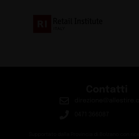
Contatti
direzione@allestire.o
0471 366087
Supportato dalla Provincia di Bolzano con rice