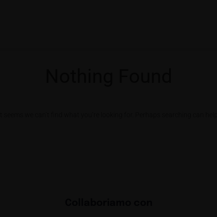
Nothing Found
It seems we can’t find what you’re looking for. Perhaps searching can help
Collaboriamo con