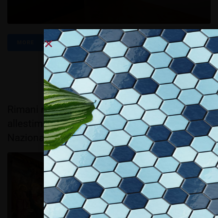
MORE
Rimani realizza l’illuminazione del nuovo
allestimento generale della Galleria
Nazionale dell’Umbria