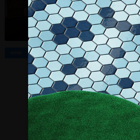
MORE
Collaboriamo con