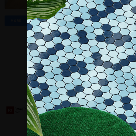
MORE
Collaboriamo con