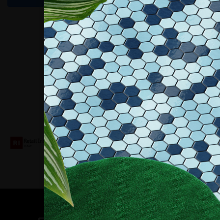
Collaboriamo con
Contatti