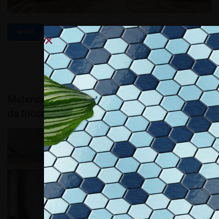
MORE
Materico contemporaneo l’arredo decorativo
da toccare con gli occhi