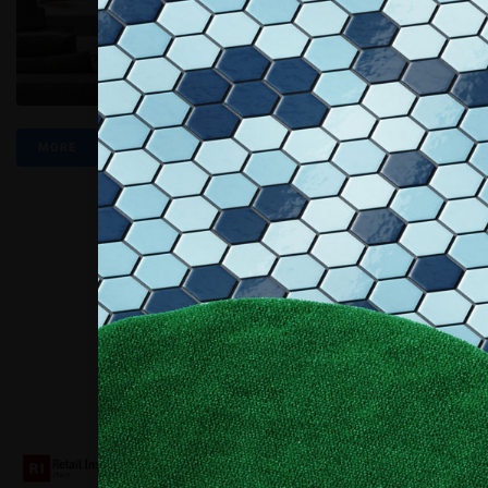
MORE
Collaboriamo con