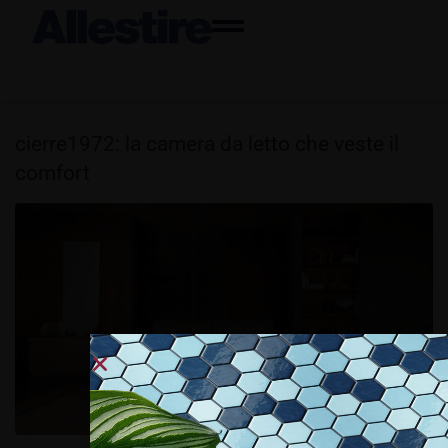
cierre1972: la camera da letto che veste il
comfort