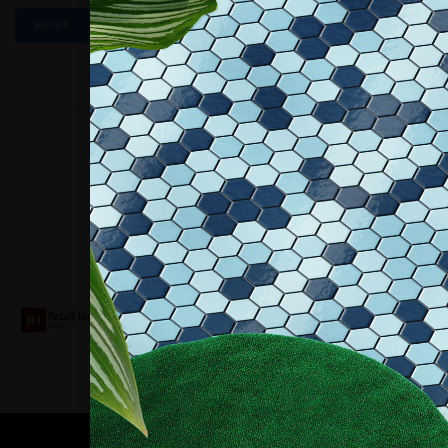
MORE
Collaboriamo con