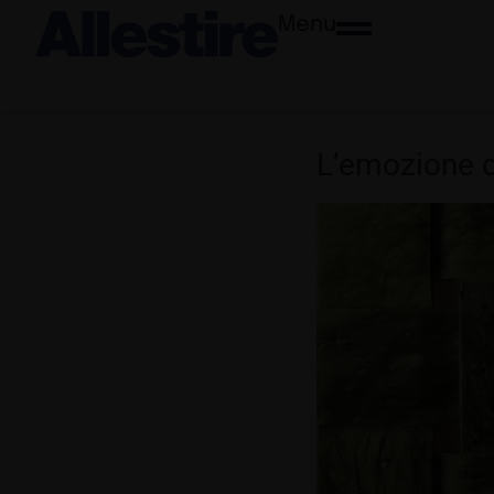
Menu
L’emozione 