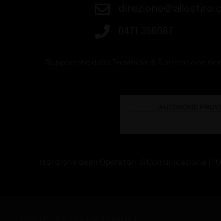
direzione@allestire.o
0471 366087
Supportato dalla Provincia di Bolzano con rice
Iscrizione degli Operatori di Comunicazione (ROC)
Copyright 2026 © tutti i diritti riservati