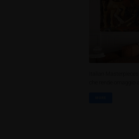
Italian Masterpieces 
che rende omaggio alla
MORE