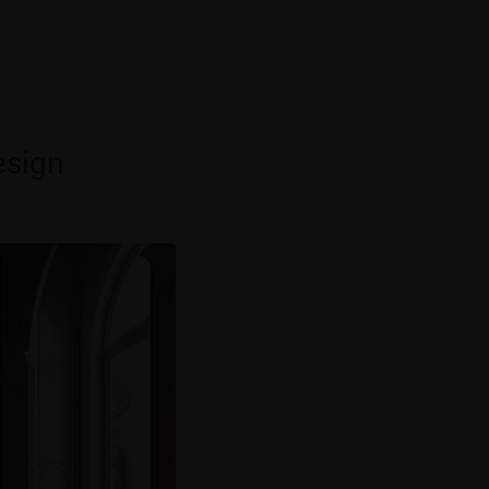
esign