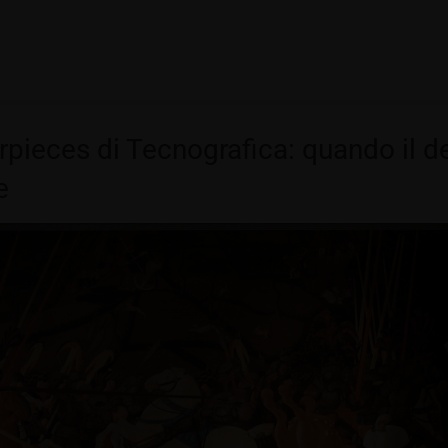
rpieces di Tecnografica: quando il d
e