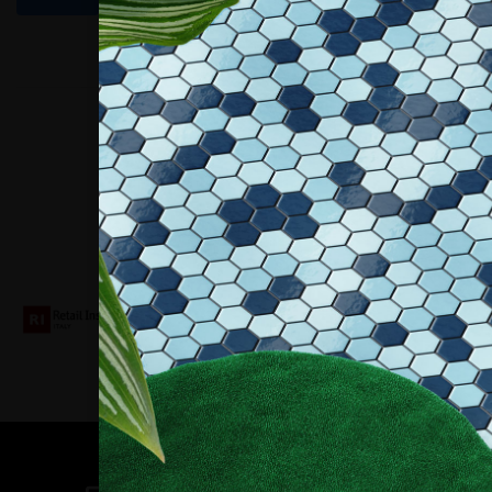
Collaboriamo con
Contatti