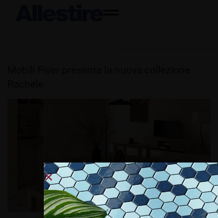
Mobili Fiver presenta la nuova collezione
Rachele