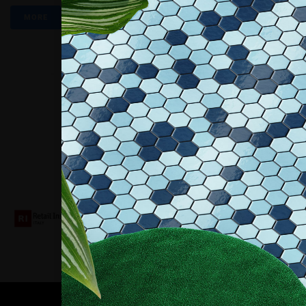
MORE
Collaboriamo con