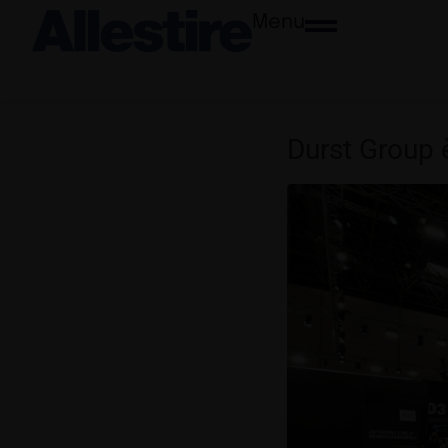
Menu
Durst Group 