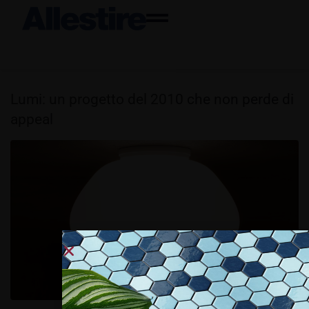
Lumi: un progetto del 2010 che non perde di
appeal