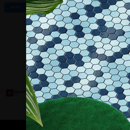
MORE
Collaboriamo con