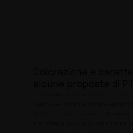
Colorazione e caratte
alcune proposte di Pil
L’utilizzo del vetro in architettura è semp
specifica ed unica alle facciate degli edifi
diffusione sempre maggiore nella progettazio
alle molteplici applicazioni, dalle scale a
extrachiaro, alle diverse altre sfumature dei