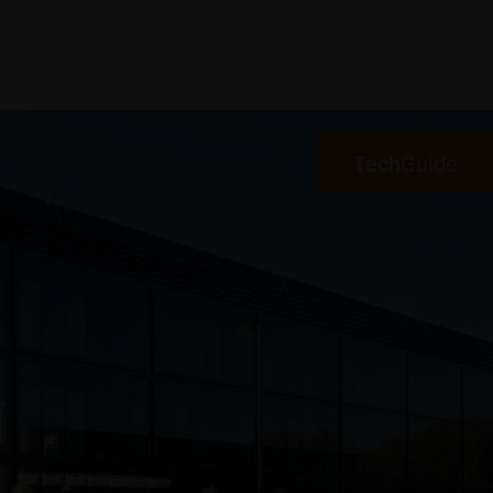
Tech
Guide