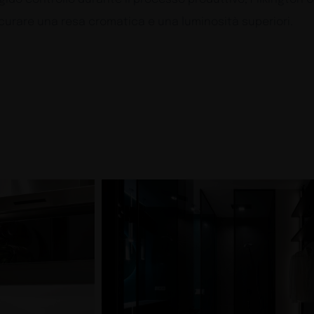
sicurare una resa cromatica e una luminosità superiori.