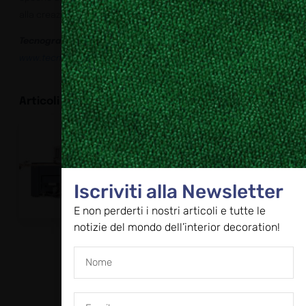
alla creazione di un’opera architettonica eterna.
Tecnografica
www.tecnografica.net
Articoli correlati
Produttività e
affidabilità
Tech
Guide
Iscriviti alla Newsletter
E non perderti i nostri articoli e tutte le
notizie del mondo dell’interior decoration!