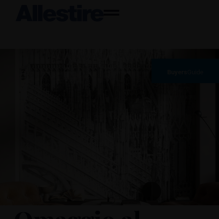
Buyers
Guide