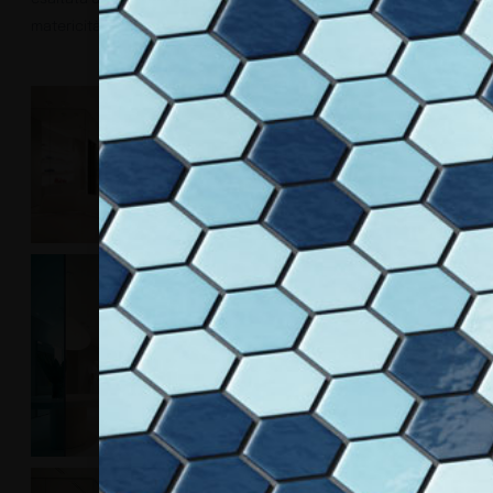
matericità delle superfici e l’eleganza dei materiali.