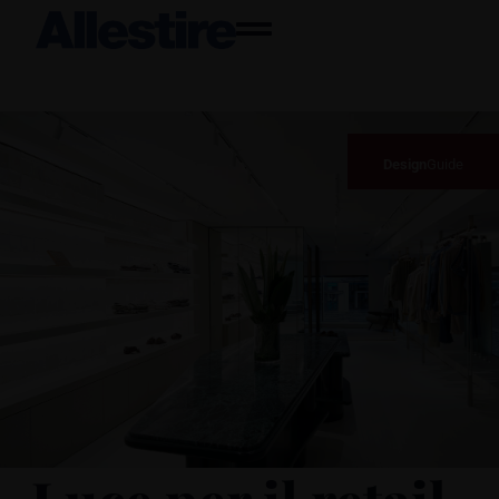
Design
Guide