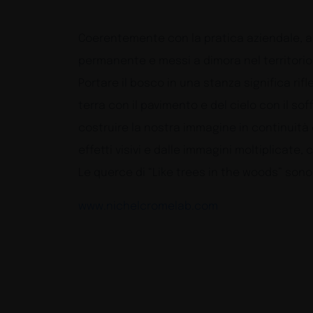
Coerentemente con la pratica aziendale, al 
permanente e messi a dimora nel territorio
Portare il bosco in una stanza significa rif
terra con il pavimento e del cielo con il so
costruire la nostra immagine in continuità 
effetti visivi e dalle immagini moltiplicate,
Le querce di “Like trees in the woods” sono
www.nichelcromelab.com