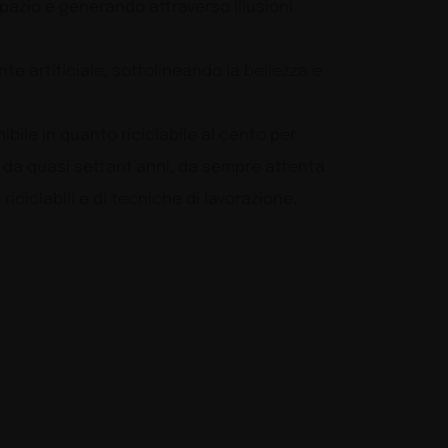
pazio e generando attraverso illusioni
e artificiale, sottolineando la bellezza e
ibile in quanto riciclabile al cento per
a da quasi settant’anni, da sempre attenta
riciclabili e di tecniche di lavorazione,