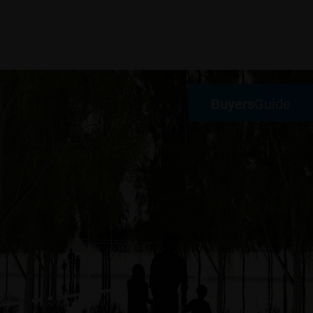
Buyers
Guide