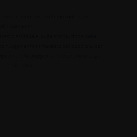
 woods” hanno trovato la loro collocazione
 alla comunità.
esto artificiale, sulla sostituzione della
un coinvolgimento immediato del pubblico, per
llega anche la suggestione esercitata dagli
o spazio altro.