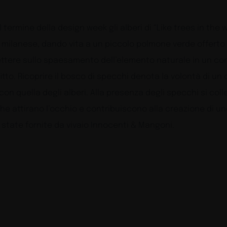
termine della design week gli alberi di “Like trees in the
 milanese, dando vita a un piccolo polmone verde offerto
lettere sullo spaesamento dell’elemento naturale in un cont
ffitto. Ricoprire il bosco di specchi denota la volontà di 
con quella degli alberi. Alla presenza degli specchi si co
 che attirano l’occhio e contribuiscono alla creazione di un
 state fornite da vivaio Innocenti & Mangoni.