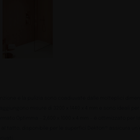
nzione e la pulizia sono coadiuvate dalle molteplici dimens
aggiungono misure di 3200 x 1440 x 4 mm e sono ideali per s
rmato Optimma – 2,600 x 1000 x 4 mm – è ottimizzato per la l
e al tatto, disponibile per le superfici Dekton® assicura un
ivati.