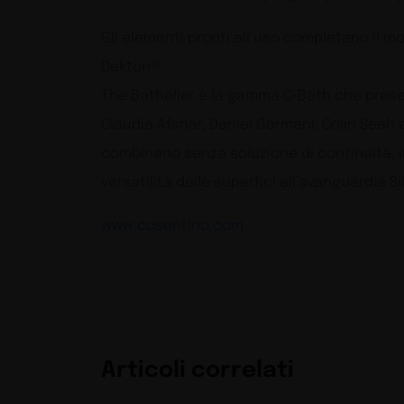
Gli elementi pronti all’uso completano il m
Dekton®.
The Bathelier è la gamma C•Bath che presen
Claudia Afshar, Daniel Germani, Colin Seah 
combinano senza soluzione di continuità, i
versatilità delle superfici all’avanguardia
www.cosentino.com
Articoli correlati