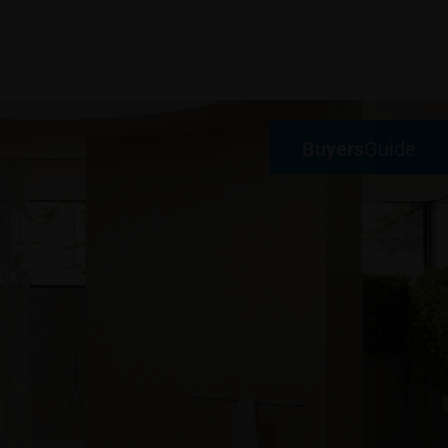
Buyers
Guide