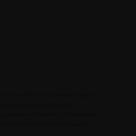
ioni disponibili e dagli innovativi spessori
oluzioni di continuità visiva di
avorazione, il trasporto e l’efficienza dei
’esclusiva resistenza antiscivolo per la