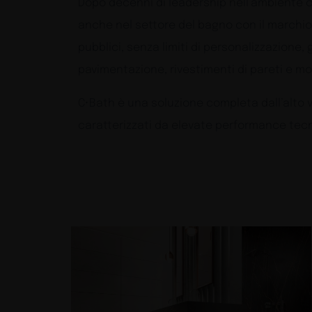
Dopo decenni di leadership nell’ambiente c
anche nel settore del bagno con il marchio 
pubblici, senza limiti di personalizzazione, 
pavimentazione, rivestimenti di pareti e mob
C•Bath è una soluzione completa dall’alto v
caratterizzati da elevate performance tecni