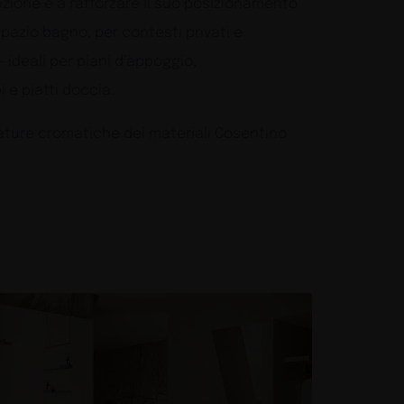
zione e a rafforzare il suo posizionamento
pazio bagno, per contesti privati e
– ideali per piani d’appoggio,
 e piatti doccia.
umature cromatiche dei materiali Cosentino