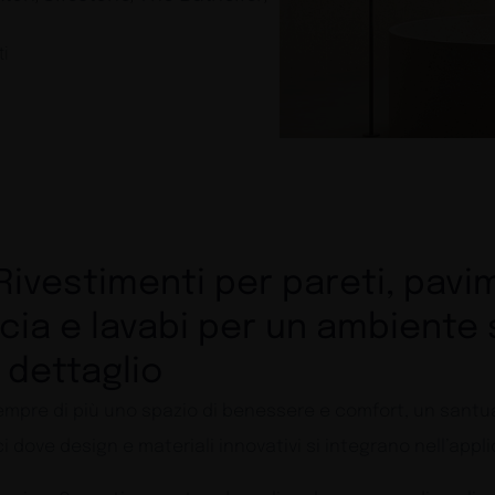
ti
ivestimenti per pareti, pavim
ccia e lavabi per un ambiente
 dettaglio
empre di più uno spazio di benessere e comfort, un santu
i dove design e materiali innovativi si integrano nell’appl