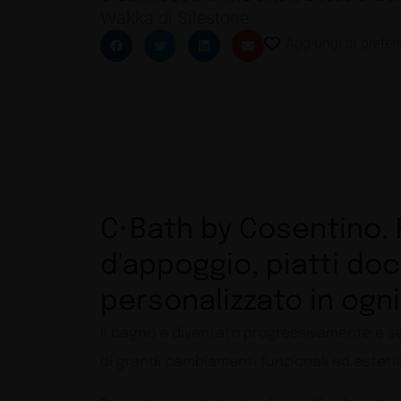
Wakka di Silestone
Aggiungi ai preferi
C•Bath by Cosentino. R
d'appoggio, piatti do
personalizzato in ogni
Il bagno è diventato progressivamente e s
di grandi cambiamenti funzionali ed estetic