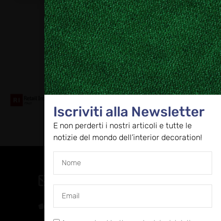
Collaboriamo con
Iscriviti alla Newsletter
E non perderti i nostri articoli e tutte le
notizie del mondo dell’interior decoration!
Contatti
direzione@allestire.online
0471 366087