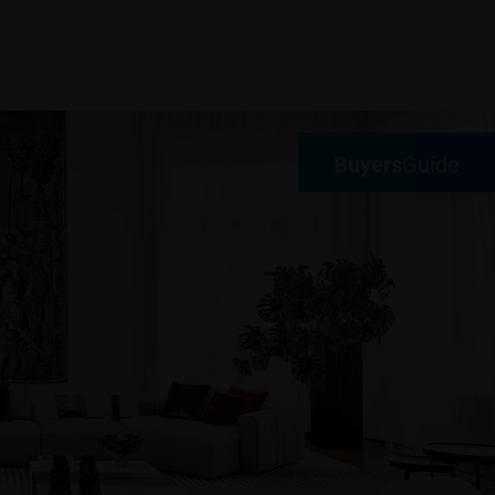
Buyers
Guide