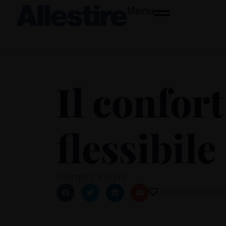
Menu
Il confort
flessibile
Giorgetti
Karphi
,
Aggiungi ai preferi