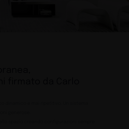
oranea,
i firmato da Carlo
o dinamico e mai ripetitivo. Un sistema
ioni generose.
nello spazio creando configurazioni sempre