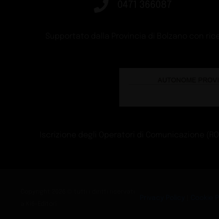
0471 366087
Supportato dalla Provincia di Bolzano con rice
Iscrizione degli Operatori di Comunicazione (ROC)
Copyright 2026 © tutti i diritti riservati
Privacy Policy
|
Cookie P
a Ki6-Editori