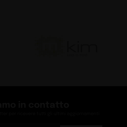
amo in contatto
etter per ricevere tutti gli ultimi aggiornamenti