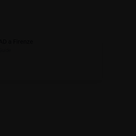
AD a Firenze
Guide