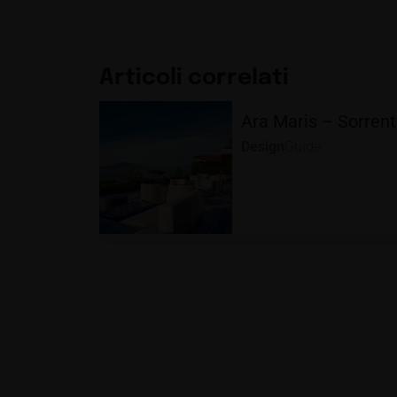
Articoli correlati
Ara Maris – Sorren
Design
Guide