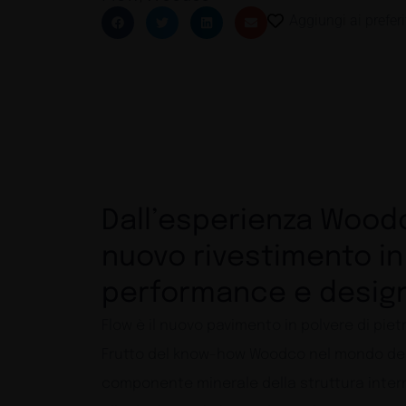
Aggiungi ai preferi
Dall’esperienza Woodc
nuovo rivestimento in
performance e desig
Flow è il nuovo pavimento in polvere di piet
Frutto del know-how Woodco nel mondo delle 
componente minerale della struttura intern