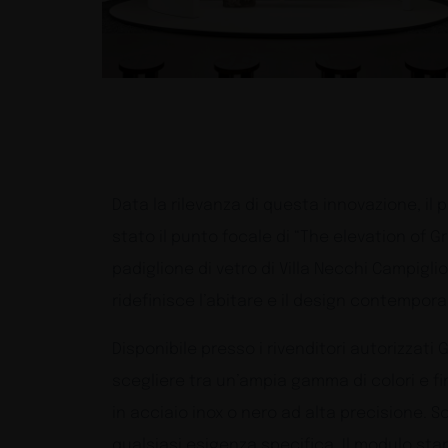
Data la rilevanza di questa innovazione, il
stato il punto focale di “The elevation of G
padiglione di vetro di Villa Necchi Campigl
ridefinisce l’abitare e il design contempora
Disponibile presso i rivenditori autorizzati
scegliere tra un’ampia gamma di colori e f
in acciaio inox o nero ad alta precisione. 
qualsiasi esigenza specifica. Il modulo st