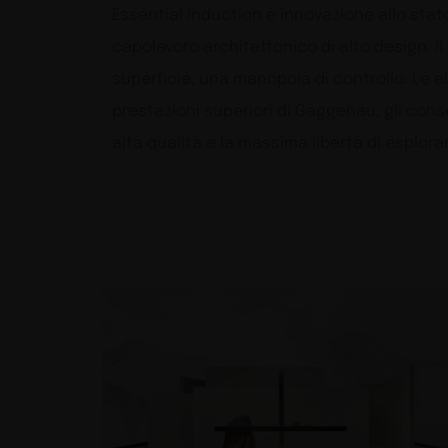
Essential Induction è innovazione allo stat
capolavoro architettonico di alto design. Il
superficie, una manopola di controllo. Le e
prestazioni superiori di Gaggenau, gli cons
alta qualità e la massima libertà di esplor