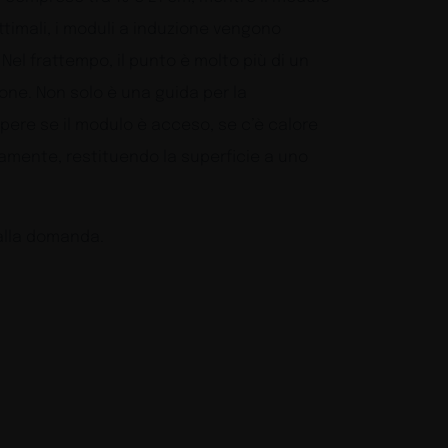
timali, i moduli a induzione vengono
Nel frattempo, il punto è molto più di un
one. Non solo è una guida per la
apere se il modulo è acceso, se c’è calore
amente, restituendo la superficie a uno
 alla domanda.