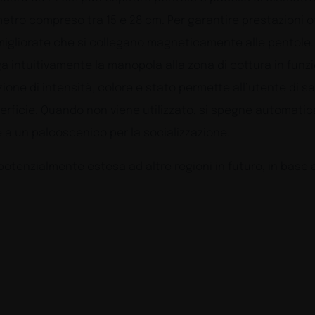
etro compreso tra 15 e 28 cm. Per garantire prestazioni ot
e migliorate che si collegano magneticamente alle pentole. 
a intuitivamente la manopola alla zona di cottura in funzi
zione di intensità, colore e stato permette all’utente di s
erficie. Quando non viene utilizzato, si spegne automatic
 a un palcoscenico per la socializzazione.
rà potenzialmente estesa ad altre regioni in futuro, in base