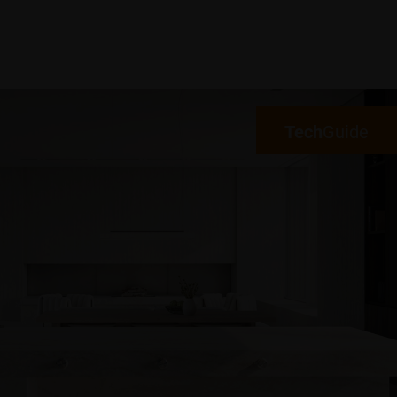
Tech
Guide