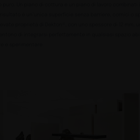
o puro. Un piano di cottura e un piano di lavoro combinati 
 risultato è un’unica superficie senza barriere, cornici o s
levate proprietà di Dekton®, con uno spessore di 12 mm, un
entono di integrarsi perfettamente in qualsiasi spazio abi
are e sperimentare.