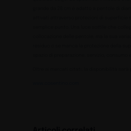
grande da 28 cm è adatto a pentole di diam
attivati attraverso protezioni di superfici
semplice punto. Una luce sottile che colleg
collocazione delle pentole, ma la sua varia
residuo o se manca la protezione della sup
spazio di preparazione, servizio, consumo e
Oltre ai mercati citati, la disponibilità sa
www.cosentino.com
Articoli correlati