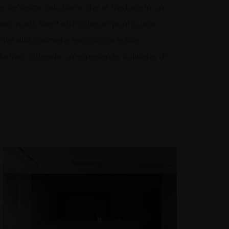
in un’unica soluzione che si traduce in un
pazi vuoti. Nient’altro che un punto, una
ite alla rinomata tecnologia e alle
tativo, offrendo un’esperienza culinaria di