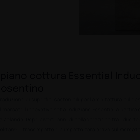
piano cottura Essential Induc
Cosentino
duzione di superfici sostenibili per l’architettura e il des
l mercato l’innovativo set a induzione Essential a partire
a Zelanda. Dopo diversi anni di collaborazione tra i due te
 Dekton® ultracompatte e a impatto zero arriva sul mercato