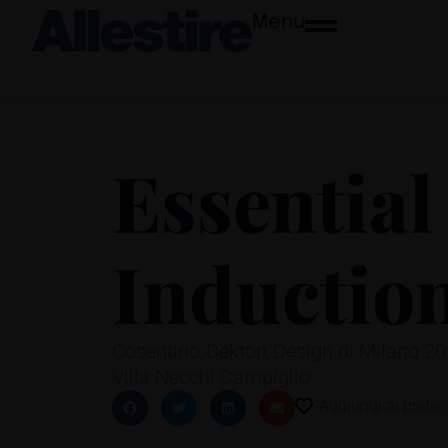
Menu
Essential
Inductio
Cosentino
Dekton
Design di Milano 2
,
,
Villa Necchi Campiglio
Aggiungi ai preferi