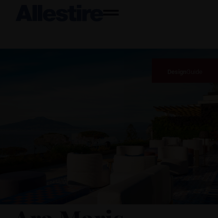
Design
Guide