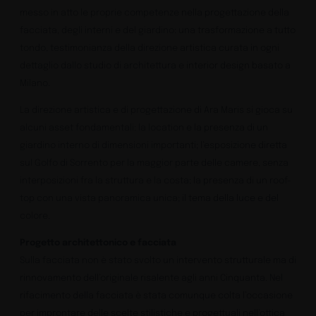
messo in atto le proprie competenze nella progettazione della
facciata, degli interni e del giardino: una trasformazione a tutto
tondo, testimonianza della direzione artistica curata in ogni
dettaglio dallo studio di architettura e interior design basato a
Milano.
La direzione artistica e di progettazione di Ara Maris si gioca su
alcuni asset fondamentali: la location e la presenza di un
giardino interno di dimensioni importanti; l’esposizione diretta
sul Golfo di Sorrento per la maggior parte delle camere, senza
interposizioni fra la struttura e la costa; la presenza di un roof-
top con una vista panoramica unica; il tema della luce e del
colore.
Progetto architettonico e facciata
Sulla facciata non è stato svolto un intervento strutturale ma di
rinnovamento dell’originale risalente agli anni Cinquanta. Nel
rifacimento della facciata è stata comunque colta l’occasione
per improntare delle scelte stilistiche e progettuali nell’ottica